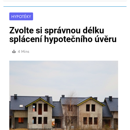
HYPOTÉKY
Zvolte si správnou délku
splácení hypotečního úvěru
4 Mins