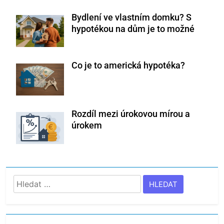
Bydlení ve vlastním domku? S
hypotékou na dům je to možné
Co je to americká hypotéka?
Rozdíl mezi úrokovou mírou a
úrokem
Vyhledávání